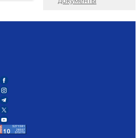
документы