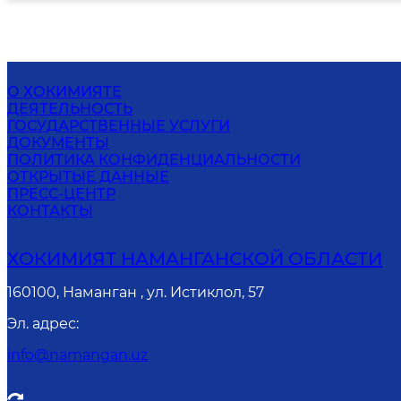
О ХОКИМИЯТЕ
ДЕЯТЕЛЬНОСТЬ
ГОСУДАРСТВЕННЫЕ УСЛУГИ
ДОКУМЕНТЫ
ПОЛИТИКА КОНФИДЕНЦИАЛЬНОСТИ
ОТКРЫТЫЕ ДАННЫЕ
ПРЕСС-ЦЕНТР
КОНТАКТЫ
ХОКИМИЯТ НАМАНГАНСКОЙ ОБЛАСТИ
160100, Наманган , ул. Истиклол, 57
Эл. адрес
:
info@namangan.uz