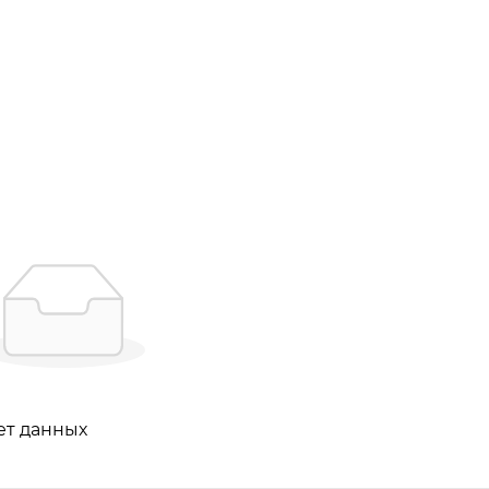
ет данных