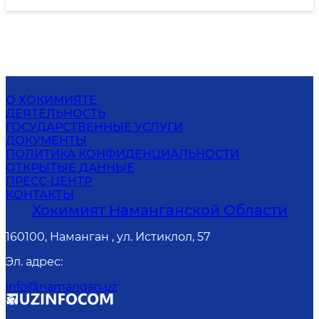
О ХОКИМИЯТЕ
ДЕЯТЕЛЬНОСТЬ
ГОСУДАРСТВЕННЫЕ УСЛУГИ
ДОКУМЕНТЫ
ПОЛИТИКА КОНФИДЕНЦИАЛЬНОСТИ
ОТКРЫТЫЕ ДАННЫЕ
ПРЕСС-ЦЕНТР
КОНТАКТЫ
Хокимият Наманганской Области
160100, Наманган , ул. Истиклол, 57
Эл. адрес
:
info@namangan.uz