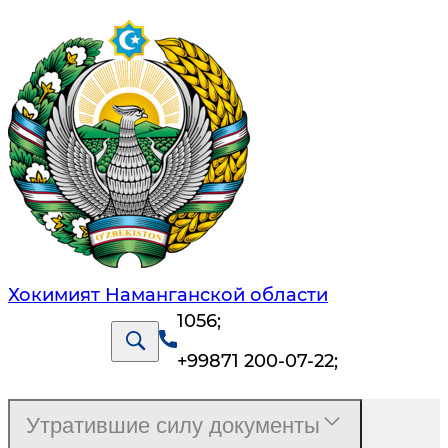
Хокимият Наманганской области
1056
;
+99871 200-07-22
;
Утратившие силу документы