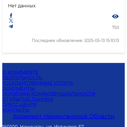
Нет данных
750
Последнее обновление: 2025-05-13 15:10:13
О ХОКИМИЯТЕ
ДЕЯТЕЛЬНОСТЬ
ГОСУДАРСТВЕННЫЕ УСЛУГИ
ДОКУМЕНТЫ
ПОЛИТИКА КОНФИДЕНЦИАЛЬНОСТИ
ОТКРЫТЫЕ ДАННЫЕ
ПРЕСС-ЦЕНТР
КОНТАКТЫ
Хокимият Наманганской Области
160100, Наманган , ул. Истиклол, 57