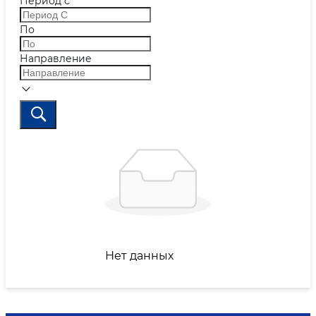
Период с
По
Направление
Нет данных