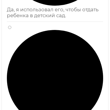
Да, я использовал его, чтобы отдать
ребенка в детский сад.