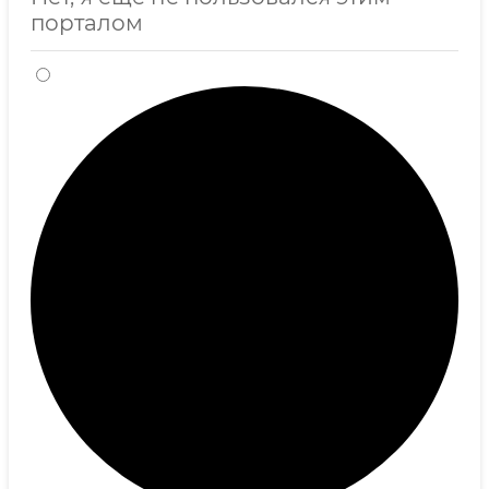
порталом