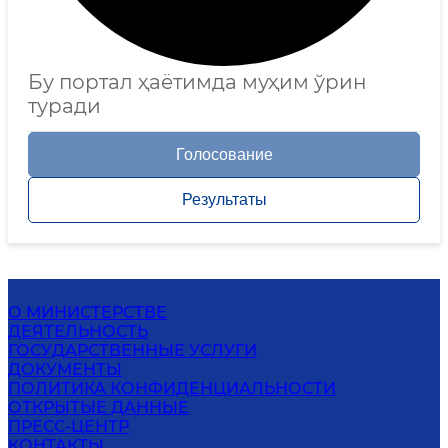
Бу портал ҳаётимда муҳим ўрин
туради
Голосование
Результаты
О МИНИСТЕРСТВЕ
ДЕЯТЕЛЬНОСТЬ
ГОСУДАРСТВЕННЫЕ УСЛУГИ
ДОКУМЕНТЫ
ПОЛИТИКА КОНФИДЕНЦИАЛЬНОСТИ
ОТКРЫТЫЕ ДАННЫЕ
ПРЕСС-ЦЕНТР
КОНТАКТЫ