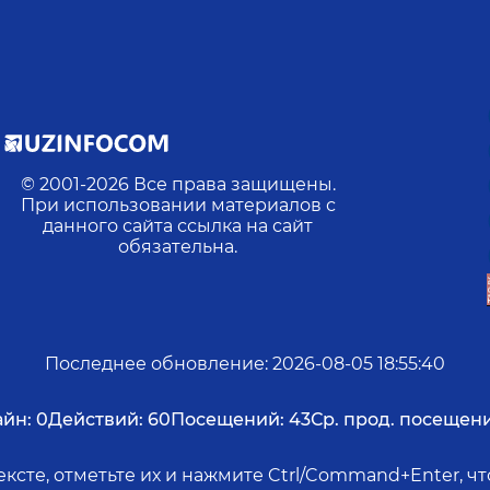
© 2001-
2026
Все права защищены.
При использовании материалов с
данного сайта ссылка на сайт
обязательна.
Последнее обновление
:
2026-08-05 18:55:40
йн:
0
Действий:
60
Посещений:
43
Ср. прод. посещени
ксте, отметьте их и нажмите Ctrl/Command+Enter, 