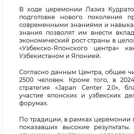
В ходе церемонии Лазиз Кудрато
подготовке нового поколения п
современными знаниями и навыкам
знания позволят им внести вклад
экономический рост страны в цело
«Узбекско-Японского центра» к
Узбекистаном и Японией.
Согласно данным Центра, общее 
2500 человек. Кроме того, в 20
стратегия «Japan Center 2.0», 
участие японских и узбекских д
форумах.
По традиции, в рамках церемонии
показавших высокие результаты