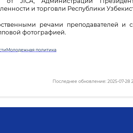
и от JICA, Администрации Президен
енности и торговли Республики Узбекис
рственными речами преподавателей и 
упповой фотографией.
сти
Молодежная политика
Последнее обновление: 2025-07-28 2