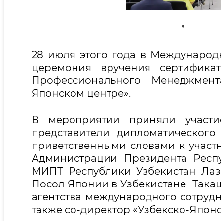
28 июля этого года в Международ
церемония вручения сертифика
Профессионального Менеджмента
Японском центре».
В мероприятии приняли участи
представители дипломатическог
приветственными словами к участ
Администрации Президента Респ
МИПТ Республики Узбекистан Ла
Посол Японии в Узбекистане Такаш
агентства международного сотрудни
также со-директор «Узбекско-Японс