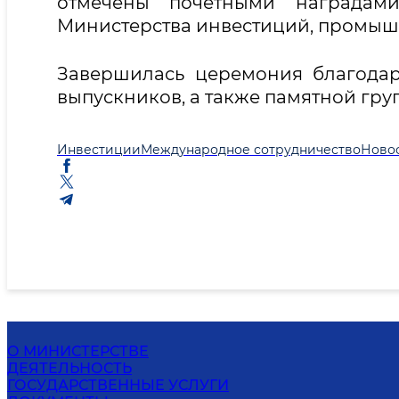
отмечены почётными наградам
Министерства инвестиций, промышл
Завершилась церемония благода
выпускников, а также памятной гр
Инвестиции
Международное сотрудничество
Ново
О МИНИСТЕРСТВЕ
ДЕЯТЕЛЬНОСТЬ
ГОСУДАРСТВЕННЫЕ УСЛУГИ