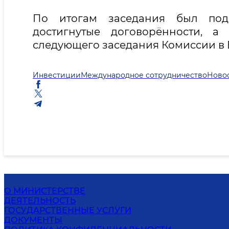
По итогам заседания был под
достигнутые договорённости, 
следующего заседания Комиссии в 
Инвестиции
Международное сотрудничество
Ново
О МИНИСТЕРСТВЕ
ДЕЯТЕЛЬНОСТЬ
ГОСУДАРСТВЕННЫЕ УСЛУГИ
ДОКУМЕНТЫ