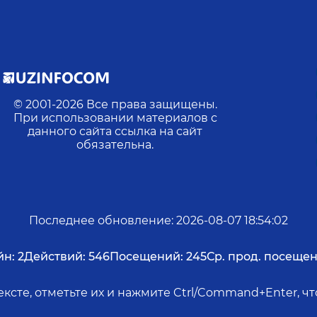
© 2001-
2026
Все права защищены.
При использовании материалов с
данного сайта ссылка на сайт
обязательна.
Последнее обновление
:
2026-08-07 18:54:02
йн:
2
Действий:
546
Посещений:
245
Ср. прод. посещен
ксте, отметьте их и нажмите Ctrl/Command+Enter, 