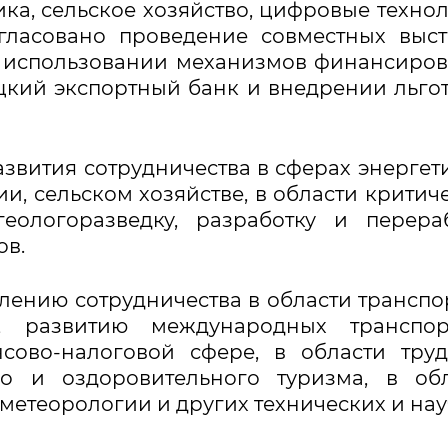
ика, сельское хозяйство, цифровые техно
гласовано проведение совместных выст
е использовании механизмов финансиро
цкий экспортный банк и внедрении льго
звития сотрудничества в сферах энергет
, сельском хозяйстве, в области критич
еологоразведку, разработку и перера
ов.
ению сотрудничества в области транспо
, развитию международных транспор
сово-налоговой сфере, в области тру
о и оздоровительного туризма, в обл
метеорологии и других технических и на