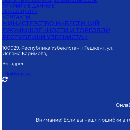
ПОЛИТИКА КОНФИДЕНЦИАЛЬНОСТИ
ОТКРЫТЫЕ ДАННЫЕ
ПРЕСС-ЦЕНТР
КОНТАКТЫ
МИНИСТЕРСТВО ИНВЕСТИЦИЙ,
ПРОМЫШЛЕННОСТИ И ТОРГОВЛИ
РЕСПУБЛИКИ УЗБЕКИСТАН
100029, Республика Узбекистан, г.Ташкент, ул.
Ислама Каримова, 1
Эл. адрес
:
info@miit.uz
Онла
Внимание! Если вы нашли ошибки в те