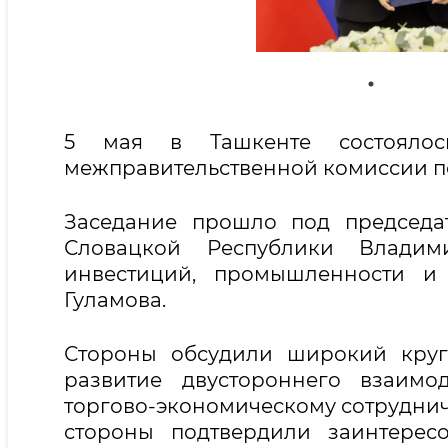
5 мая в Ташкенте состоялось
межправительственной комиссии по
Заседание прошло под председа
Словацкой Республики Влади
инвестиций, промышленности и 
Гуламова.
Стороны обсудили широкий круг
развитие двустороннего взаимо
торгово-экономическому сотрудниче
стороны подтвердили заинтерес