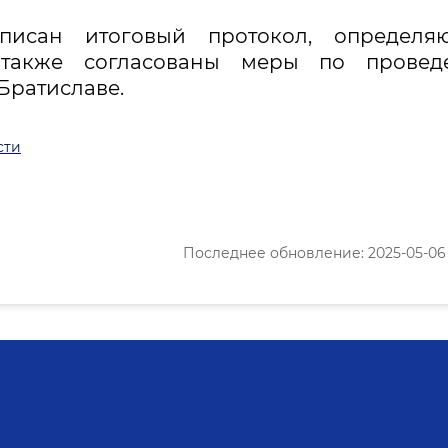
писан итоговый протокол, определя
а также согласованы меры по провед
Братиславе.
сти
Последнее обновление: 2025-05-06 1