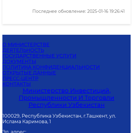
Последнее обновление: 2025-01-16 19:26:41
О МИНИСТЕРСТВЕ
ДЕЯТЕЛЬНОСТЬ
ГОСУДАРСТВЕННЫЕ УСЛУГИ
ДОКУМЕНТЫ
ПОЛИТИКА КОНФИДЕНЦИАЛЬНОСТИ
ОТКРЫТЫЕ ДАННЫЕ
ПРЕСС-ЦЕНТР
КОНТАКТЫ
Министерство Инвестиций,
Промышленности И Торговли
Республики Узбекистан
100029, Республика Узбекистан, г.Ташкент, ул.
Ислама Каримова, 1
Эл. адрес
: