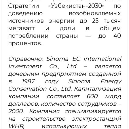
Стратегии «Узбекистан-2030» по
доведению возобновляемых
источников энергии до 25 тысяч
мегаватт и доли в общем
потреблении страны — до 40
процентов.
Справочно: Sinoma EC International
Investment Co., Ltd – является
дочерним предприятием созданной
в 1987 году Sinoma Energy
Conservation Co., Ltd. Капитализация
компании составляет 600 млрд
долларов, количество сотрудников –
2000. Компания специализируется
на строительстве электростанций
WHR, использующих тепло