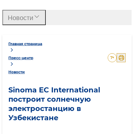
Новости
Главная страница
7
+
Пресс-центр
Новости
Sinoma EC International
построит солнечную
электростанцию в
Узбекистане