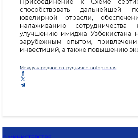
Присоединение к Схеме серти
способствовать дальнейшей п
ювелирной отрасли, обеспеч
налаживанию сотрудничества 
улучшению имиджа Узбекистана 
зарубежным опытом, привлечени
инвестиций, а также повышению эк
Международное сотрудничество
Торговля
О МИНИСТЕРСТВЕ