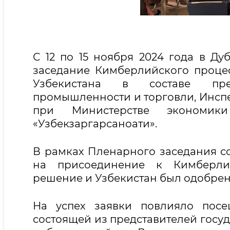
С 12 по 15 ноября 2024 года в Д
заседание Кимберлийского процес
Узбекистана в составе пред
промышленности и торговли, Инсп
при Министерстве экономи
«Узбекзаргарсаноати».
В рамках Пленарного заседания с
на присоединение к Кимберлий
решение и Узбекистан был одобрен 
На успех заявки повлияло посе
состоящей из представителей госу