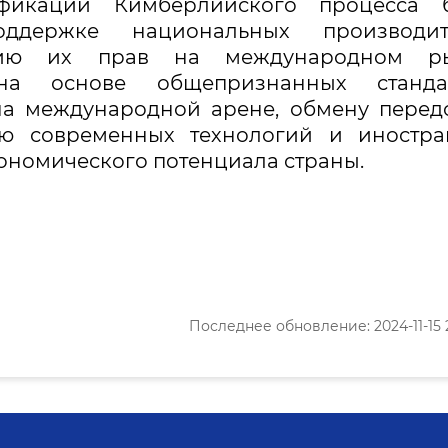
фикации Кимберлийского процесса б
оддержке национальных производит
ению их прав на международном ры
на основе общепризнанных стандар
на международной арене, обмену пере
ю современных технологий и иностра
ономического потенциала страны.
Последнее обновление: 2024-11-15 2