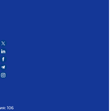
ия:
106