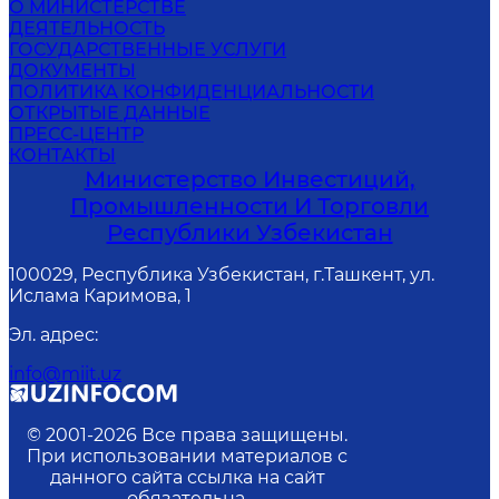
О МИНИСТЕРСТВЕ
ДЕЯТЕЛЬНОСТЬ
ГОСУДАРСТВЕННЫЕ УСЛУГИ
ДОКУМЕНТЫ
ПОЛИТИКА КОНФИДЕНЦИАЛЬНОСТИ
ОТКРЫТЫЕ ДАННЫЕ
ПРЕСС-ЦЕНТР
КОНТАКТЫ
Министерство Инвестиций,
Промышленности И Торговли
Республики Узбекистан
100029, Республика Узбекистан, г.Ташкент, ул.
Ислама Каримова, 1
Эл. адрес
:
info@miit.uz
© 2001-
2026
Все права защищены.
При использовании материалов с
данного сайта ссылка на сайт
обязательна.