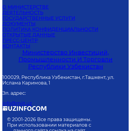
О МИНИСТЕРСТВЕ
ДЕЯТЕЛЬНОСТЬ
ГОСУДАРСТВЕННЫЕ УСЛУГИ
ДОКУМЕНТЫ
ПОЛИТИКА КОНФИДЕНЦИАЛЬНОСТИ
ОТКРЫТЫЕ ДАННЫЕ
ПРЕСС-ЦЕНТР
КОНТАКТЫ
Министерство Инвестиций,
Промышленности И Торговли
Республики Узбекистан
100029, Республика Узбекистан, г.Ташкент, ул.
Ислама Каримова, 1
Эл. адрес
:
info@miit.uz
© 2001-
2026
Все права защищены.
При использовании материалов с
данного сайта ссылка на сайт