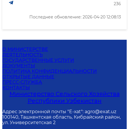
236
Последнее обновление: 2026-04-20 12:08:13
О МИНИСТЕРСТВЕ
ДЕЯТЕЛЬНОСТЬ
ГОСУДАРСТВЕННЫЕ УСЛУГИ
ДОКУМЕНТЫ
ПОЛИТИКА КОНФИДЕНЦИАЛЬНОСТИ
ОТКРЫТЫЕ ДАННЫЕ
ПРЕСС-СЛУЖБА
КОНТАКТЫ
Министерство Сельского Хозяйства
Республики Узбекистан
Адрес электронной почты "Е-хаt": agro@exat.uz
100140, Ташкентская область, Кибрайский район,
ул. Университетская 2