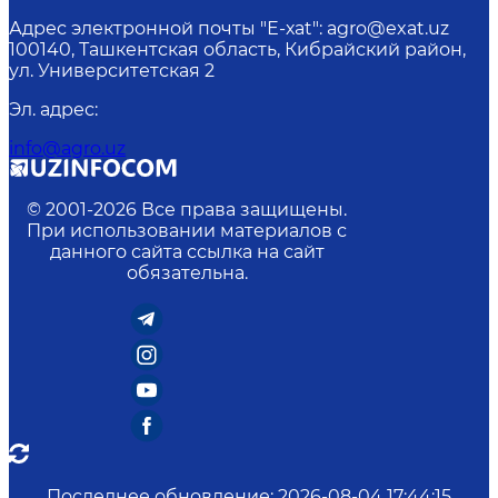
Адрес электронной почты "Е-хаt": agro@exat.uz
100140, Ташкентская область, Кибрайский район,
ул. Университетская 2
Эл. адрес
:
info@agro.uz
© 2001-
2026
Все права защищены.
При использовании материалов с
данного сайта ссылка на сайт
обязательна.
Последнее обновление
:
2026-08-04 17:44:15