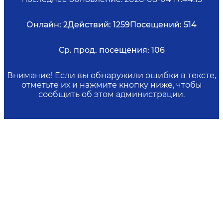
Онлайн:
2
Действий:
1259
Посещений:
514
Ср. прод. посещения:
106
Внимание! Если вы обнаружили ошибки в тексте,
отметьте их и нажмите кнопку ниже, чтобы
сообщить об этом администрации.