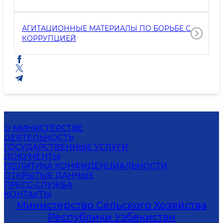
АГИТАЦИОННЫЕ МАТЕРИАЛЫ ПО БОРЬБЕ С
КОРРУПЦИЕЙ
О МИНИСТЕРСТВЕ
ДЕЯТЕЛЬНОСТЬ
ГОСУДАРСТВЕННЫЕ УСЛУГИ
ДОКУМЕНТЫ
ПОЛИТИКА КОНФИДЕНЦИАЛЬНОСТИ
ОТКРЫТЫЕ ДАННЫЕ
ПРЕСС-СЛУЖБА
КОНТАКТЫ
Министерство Сельского Хозяйства
Республики Узбекистан