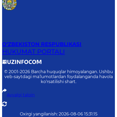
O‘ZBEKISTON RESPUBLIKASI
HUKUMAT PORTALI
© 2001-
2026
Barcha huquqlar himoyalangan. Ushbu
veb-saytdagi ma’lumotlardan foydalanganda havola
ko‘rsatilishi shart.
Avvalgi talqin
Oxirgi yangilanish
:
2026-08-06 15:31:15