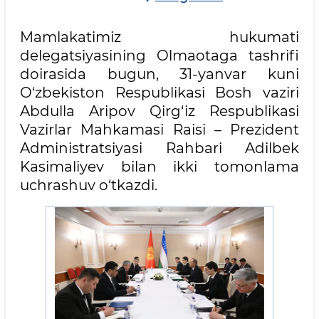
Mamlakatimiz hukumati
delegatsiyasining Olmaotaga tashrifi
doirasida bugun, 31-yanvar kuni
O‘zbekiston Respublikasi Bosh vaziri
Abdulla Aripov Qirg‘iz Respublikasi
Vazirlar Mahkamasi Raisi – Prezident
Administratsiyasi Rahbari Adilbek
Kasimaliyev bilan ikki tomonlama
uchrashuv o‘tkazdi.