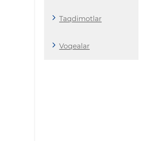
Taqdimotlar
Voqealar