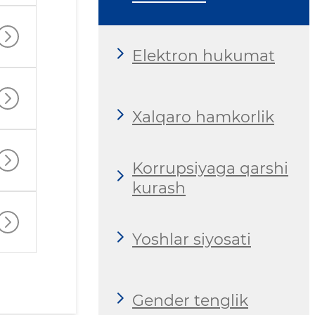
Elektron hukumat
Xalqaro hamkorlik
Korrupsiyaga qarshi
kurash
Yoshlar siyosati
Gender tenglik