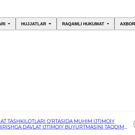
ARI
HUJJATLAR
RAQAMLI HUKUMAT
AXBOR
AT TASHKILOTLARI O‘RTASIDA MUHIM IJTIMOIY
IRISHGA DAVLAT IJTIMOIY BUYURTMASINI TAQDIM