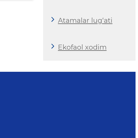
Аtamalar lug‘ati
Ekofaol xodim