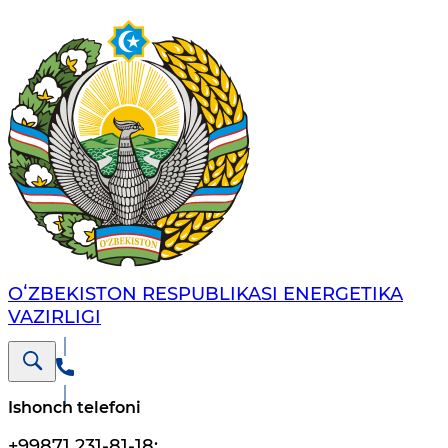
OʻZBEKISTON RESPUBLIKASI ENERGETIKA
VAZIRLIGI
Ishonch telefoni
+99871 231-81-18
;