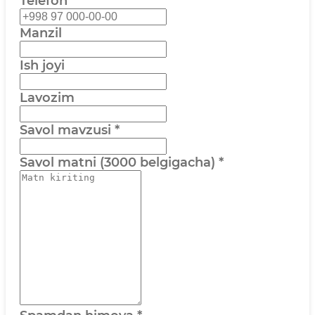
Telefon
Manzil
Ish joyi
Lavozim
Savol mavzusi
*
Savol matni (3000 belgigacha)
*