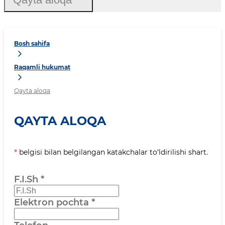
Bosh sahifa
Raqamli hukumat
Qayta aloqa
QAYTA ALOQA
*
belgisi bilan belgilangan katakchalar to‘ldirilishi shart.
F.I.Sh
*
Elektron pochta
*