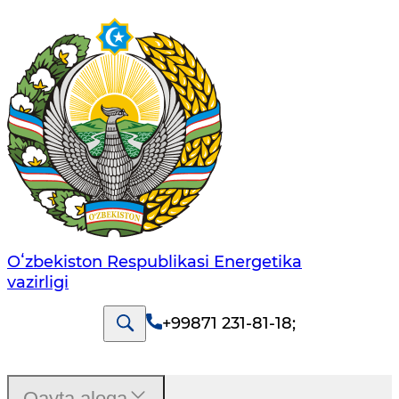
Oʻzbekiston Respublikasi Energetika
vazirligi
+99871 231-81-18
;
Qayta aloqa