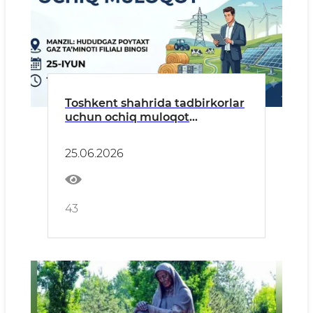
Toshkent shahrida tadbirkorlar
uchun ochiq muloqot
o‘tkaziladi
25.06.2026
43