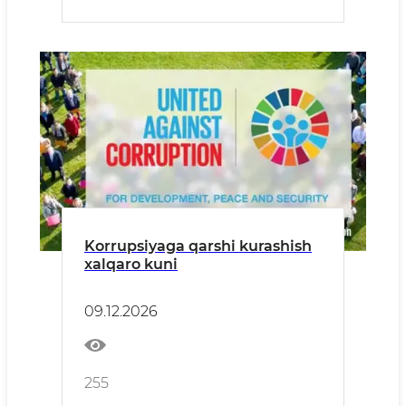
Korrupsiyaga qarshi kurashish
xalqaro kuni
09.12.2026
255