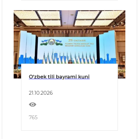
O‘zbek tili bayrami kuni
21.10.2026
765