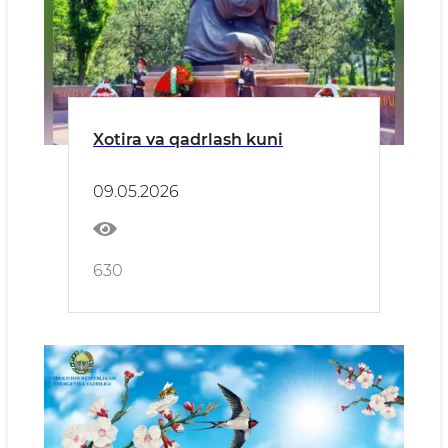
Xotira va qadrlash kuni
09.05.2026
630