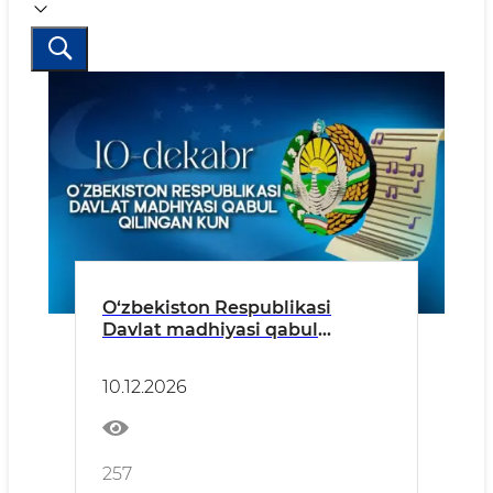
O‘zbekiston Respublikasi
Davlat madhiyasi qabul
qilingan kun
10.12.2026
257