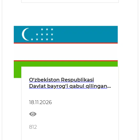
O‘zbekiston Respublikasi
Davlat bаyrog'i qabul qilingan
kun
18.11.2026
812