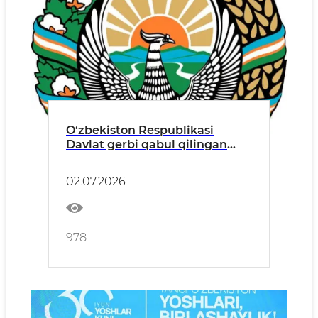
O‘zbekiston Respublikasi
Davlat gerbi qabul qilingan
kun
02.07.2026
978