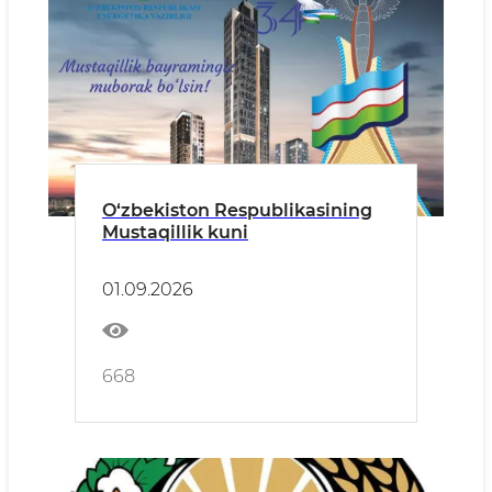
O‘zbekiston Respublikasining
Mustaqillik kuni
01.09.2026
668