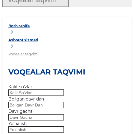
Bosh sahifa
Axborot xizmati
Voqealar taqvimi
VOQEALAR TAQVIMI
Kalit so‘zlar
Bo‘lgan davr dan
Davr gacha
Yo‘nalish