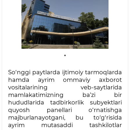
So‘nggi paytlarda ijtimoiy tarmoqlarda
hamda ayrim ommaviy axborot
vositalarining veb-saytlarida
mamlakatimizning ba’zi bir
hududlarida tadbirkorlik subyektlari
quyosh panellari o‘rnatishga
majburlanayotgani, bu to‘g‘risida
ayrim mutasaddi tashkilotlar