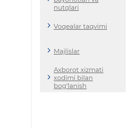
nutqlari
Voqealar taqvimi
Majlislar
Axborot xizmati
xodimi bilan
bog‘lanish