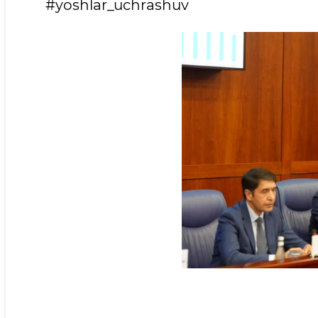
#yoshlar_uchrashuv