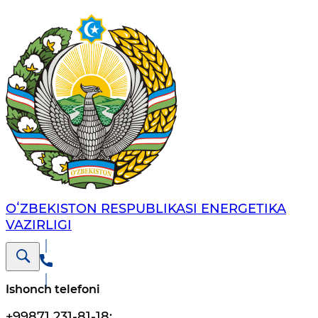
OʻZBEKISTON RESPUBLIKASI ENERGETIKA
VAZIRLIGI
Ishonch telefoni
+99871 231-81-18
;