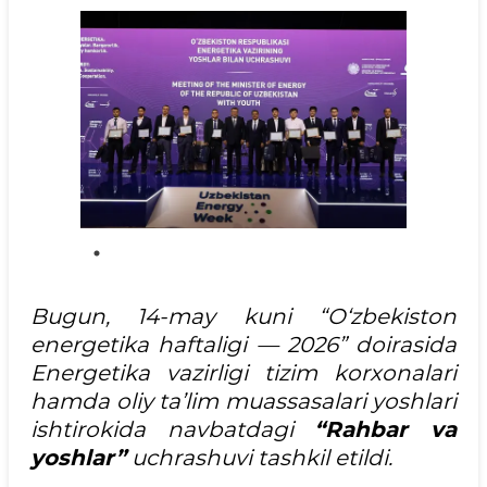
Bugun, 14-may kuni “O‘zbekiston
energetika haftaligi — 2026” doirasida
Energetika vazirligi tizim korxonalari
hamda oliy ta’lim muassasalari yoshlari
ishtirokida navbatdagi
“Rahbar va
yoshlar”
uchrashuvi tashkil etildi.