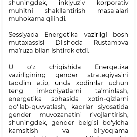
shuningdek, inklyuziv korporativ
muhitni shakllantirish masalalari
muhokama qilindi.
Sessiyada Energetika vazirligi bosh
mutaxassisi Dilshoda Rustamova
ma’ruza bilan ishtirok etdi.
U o‘z chiqishida Energetika
vazirligining gender strategiyasini
taqdim etib, unda xodimlar uchun
teng imkoniyatlarni ta’minlash,
energetika sohasida xotin-qizlarni
qo‘llab-quvvatlash, kadrlar siyosatida
gender muvozanatini rivojlantirish,
shuningdek, gender belgisi bo‘yicha
kamsitish va biryoqlama