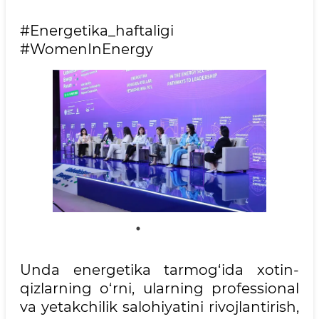
#Energetika_haftaligi
#WomenInEnergy
Unda energetika tarmog‘ida xotin-
qizlarning o‘rni, ularning professional
va yetakchilik salohiyatini rivojlantirish,