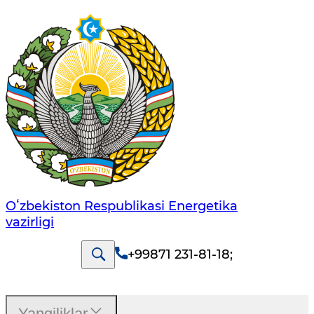
Oʻzbekiston Respublikasi Energetika
vazirligi
+99871 231-81-18
;
Yangiliklar