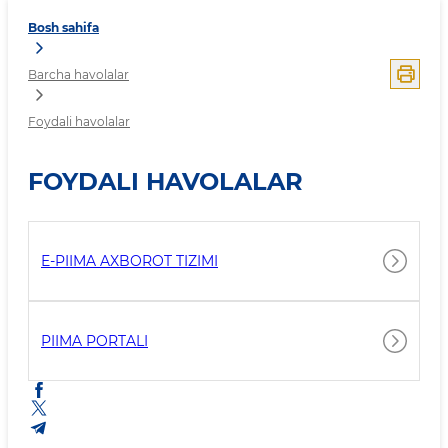
Bosh sahifa
Barcha havolalar
Foydali havolalar
FOYDALI HAVOLALAR
E-PIIMA AXBOROT TIZIMI
PIIMA PORTALI