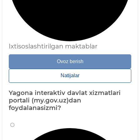
Ixtisoslashtirilgan maktablar
Ovoz berish
Natijalar
Yagona interaktiv davlat xizmatlari
portali (my.gov.uz)dan
foydalanasizmi?