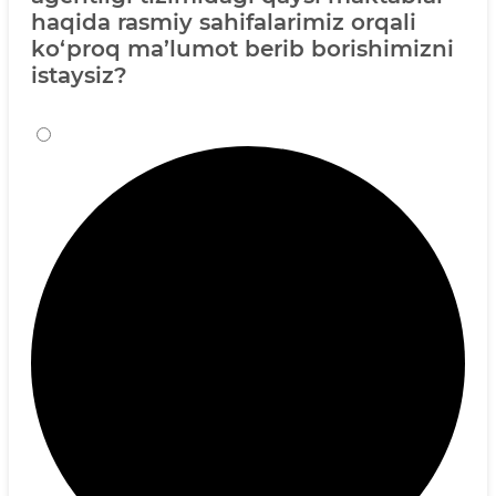
haqida rasmiy sahifalarimiz orqali
ko‘proq ma’lumot berib borishimizni
istaysiz?