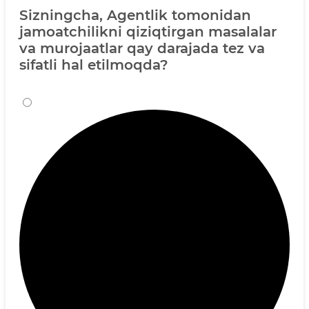
Sizningcha, Agentlik tomonidan
jamoatchilikni qiziqtirgan masalalar
va murojaatlar qay darajada tez va
sifatli hal etilmoqda?