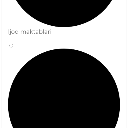
Ijod maktablari