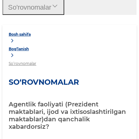
So'rovnomalar
Bosh sahifa
Bog‘lanish
So‘rovnomalar
SO‘ROVNOMALAR
Agentlik faoliyati (Prezident
maktablari, ijod va ixtisoslashtirilgan
maktablar)dan qanchalik
xabardorsiz?