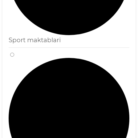
Sport maktablari