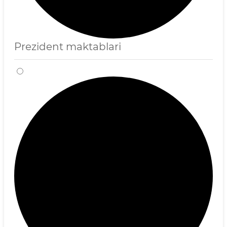
Prezident maktablari