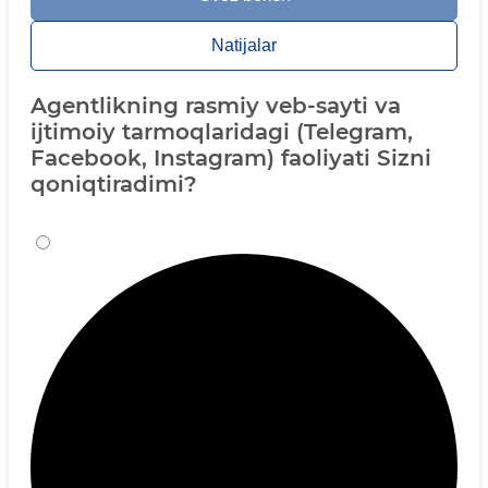
Natijalar
Agentlikning rasmiy veb-sayti va
ijtimoiy tarmoqlaridagi (Telegram,
Facebook, Instagram) faoliyati Sizni
qoniqtiradimi?