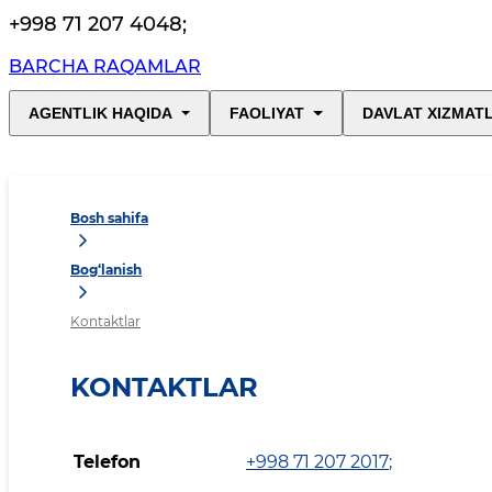
+998 71 207 4048
;
BARCHA RAQAMLAR
AGENTLIK HAQIDA
FAOLIYAT
DAVLAT XIZMAT
Bosh sahifa
Bog‘lanish
Kontaktlar
KONTAKTLAR
Telefon
+998 71 207 2017
;