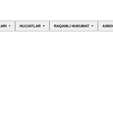
LARI
HUJJATLAR
RAQAMLI HUKUMAT
AXBO