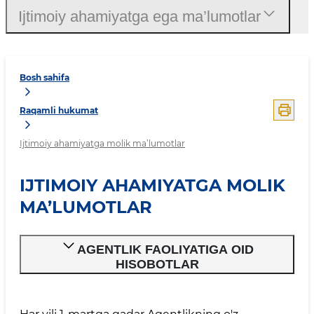
Ijtimoiy ahamiyatga ega ma’lumotlar
Bosh sahifa
Raqamli hukumat
Ijtimoiy ahamiyatga molik ma’lumotlar
IJTIMOIY AHAMIYATGA MOLIK
MA’LUMOTLAR
AGENTLIK FAOLIYATIGA OID
HISOBOTLAR