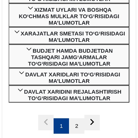
XIZMAT UYLARI VA BOSHQA
KO‘CHMAS MULKLAR TO‘G‘RISIDAGI
MA’LUMOTLAR
XARAJATLAR SMETASI TO‘G‘RISIDAGI
MA’LUMOTLAR
BUDJET HAMDA BUDJETDAN
TASHQARI JAMG‘ARMALAR
TO‘G‘RISIDAGI MA’LUMOTLAR
DAVLAT XARIDLARI TO‘G‘RISIDAGI
MA’LUMOTLAR
DAVLAT XARIDINI REJALASHTIRISH
TO‘G‘RISIDAGI MA’LUMOTLAR
1
2