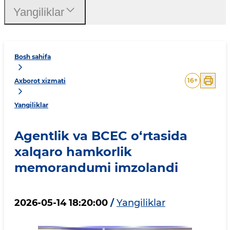
Yangiliklar
Bosh sahifa
16
+
Axborot xizmati
Yangiliklar
Agentlik va BCEC o‘rtasida
xalqaro hamkorlik
memorandumi imzolandi
2026-05-14 18:20:00
/
Yangiliklar