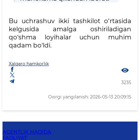
Bu uchrashuv ikki tashkilot o‘rtasida
kelgusida amalga oshiriladigan
qo‘shma loyihalar uchun muhim
qadam bo‘ldi.
Xalqaro hamkorlik
3235
Oxirgi yangilanish: 2026-05-13 20:09:15
AGENTLIK HAQIDA
FAOLIYAT