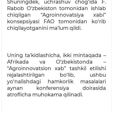
Shuningdek, uchrashuv chog‘ida F.
Rabob O‘zbekiston tomonidan ishlab
chiqilgan “Agroinnovatsiya xabi”
konsepsiyasi FAO tomonidan ko‘rib
chiqilayotganini ma’lum qildi.
Uning ta’kidlashicha, ikki mintaqada –
Afrikada va O‘zbekistonda –
“Agroinnovatsion xab” tashkil etilishi
rejalashtirilgan bo‘lib, ushbu
yo‘nalishdagi hamkorlik masalalari
aynan konferensiya doirasida
atroflicha muhokama qilinadi.