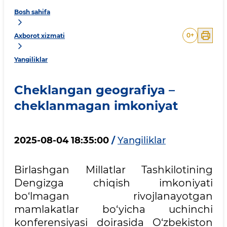
Bosh sahifa
0
+
Axborot xizmati
Yangiliklar
Cheklangan geografiya –
cheklanmagan imkoniyat
2025-08-04 18:35:00
/
Yangiliklar
Birlashgan Millatlar Tashkilotining
Dengizga chiqish imkoniyati
bo‘lmagan rivojlanayotgan
mamlakatlar bo‘yicha uchinchi
konferensiyasi doirasida O‘zbekiston