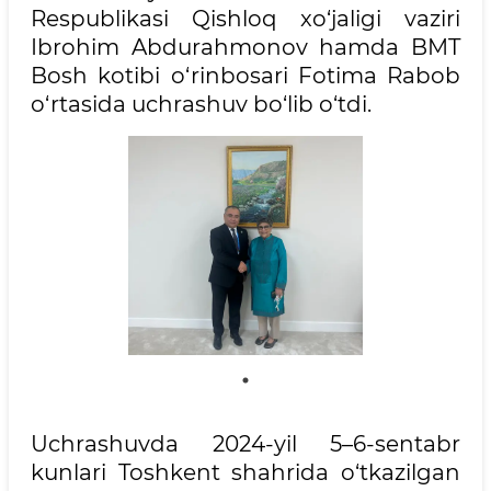
Respublikasi Qishloq xo‘jaligi vaziri
Ibrohim Abdurahmonov hamda BMT
Bosh kotibi o‘rinbosari Fotima Rabob
o‘rtasida uchrashuv bo‘lib o‘tdi.
Uchrashuvda 2024-yil 5–6-sentabr
kunlari Toshkent shahrida o‘tkazilgan