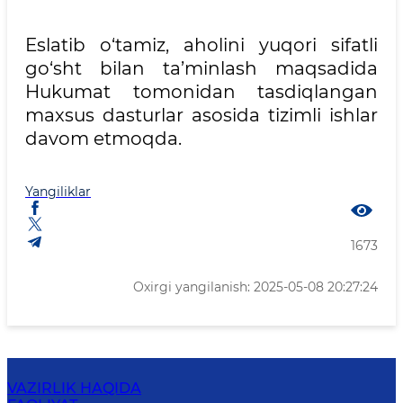
Eslatib o‘tamiz, aholini yuqori sifatli
go‘sht bilan ta’minlash maqsadida
Hukumat tomonidan tasdiqlangan
maxsus dasturlar asosida tizimli ishlar
davom etmoqda.
Yangiliklar
1673
Oxirgi yangilanish: 2025-05-08 20:27:24
VAZIRLIK HAQIDA