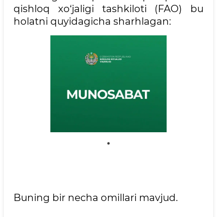
qishloq xo‘jaligi tashkiloti (FAO) bu
holatni quyidagicha sharhlagan:
Buning bir necha omillari mavjud.