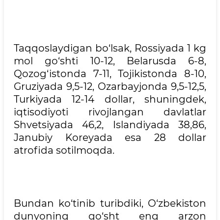
Taqqoslaydigan bo‘lsak, Rossiyada 1 kg
mol go‘shti 10-12, Belarusda 6-8,
Qozog‘istonda 7-11, Tojikistonda 8-10,
Gruziyada 9,5-12, Ozarbayjonda 9,5-12,5,
Turkiyada 12-14 dollar, shuningdek,
iqtisodiyoti rivojlangan davlatlar
Shvetsiyada 46,2, Islandiyada 38,86,
Janubiy Koreyada esa 28 dollar
atrofida sotilmoqda.
Bundan ko‘tinib turibdiki, O‘zbekiston
dunyoning go‘sht eng arzon