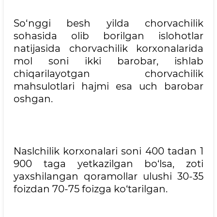
So‘nggi besh yilda chorvachilik
sohasida olib borilgan islohotlar
natijasida chorvachilik korxonalarida
mol soni ikki barobar, ishlab
chiqarilayotgan chorvachilik
mahsulotlari hajmi esa uch barobar
oshgan.
Naslchilik korxonalari soni 400 tadan 1
900 taga yetkazilgan bo‘lsa, zoti
yaxshilangan qoramollar ulushi 30-35
foizdan 70-75 foizga ko‘tarilgan.