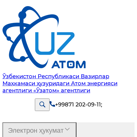
Ўзбекистон Республикаси Вазирлар
Маҳкамаси ҳузуридаги Атом энергияси
агентлиги «Ўзатом» агентлиги
+99871 202-09-11
;
Электрон ҳукумат