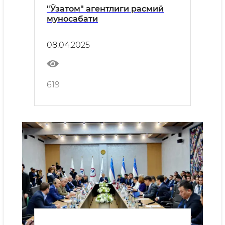
"Ўзатом" агентлиги расмий
муносабати
08.04.2025
619