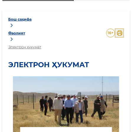
Бош саҳифа
16
+
Фаолият
Электрон ҳукумат
ЭЛЕКТРОН ҲУКУМАТ