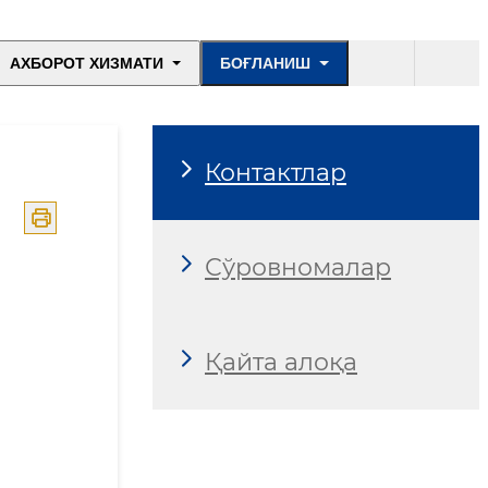
АХБОРОТ ХИЗМАТИ
БОҒЛАНИШ
Контактлар
Сўровномалар
Қайта алоқа