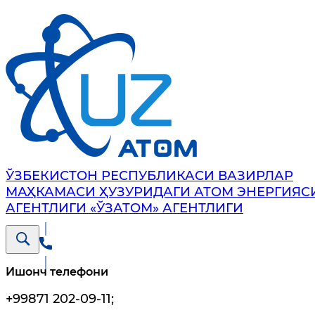
ЎЗБЕКИСТОН РЕСПУБЛИКАСИ ВАЗИРЛАР
МАҲКАМАСИ ҲУЗУРИДАГИ АТОМ ЭНЕРГИЯС
АГЕНТЛИГИ «ЎЗАТОМ» АГЕНТЛИГИ
Ишонч телефони
+99871 202-09-11
;