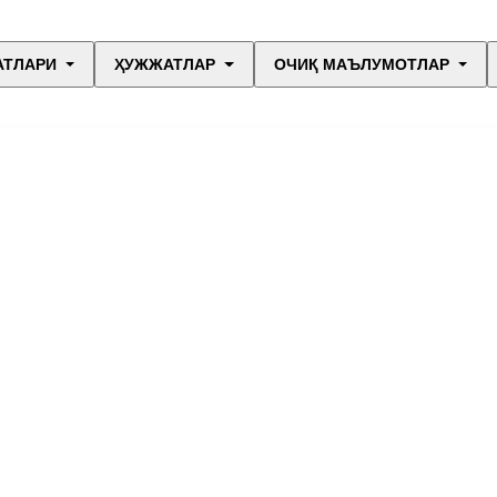
АТЛАРИ
ҲУЖЖАТЛАР
ОЧИҚ МАЪЛУМОТЛАР