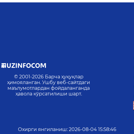
© 2001-
2026
Барча ҳуқуқлар
ҳимояланган. Ушбу веб-сайтдаги
маълумотлардан фойдаланганда
ҳавола кўрсатилиши шарт.
Охирги янгиланиш
:
2026-08-04 15:58:46