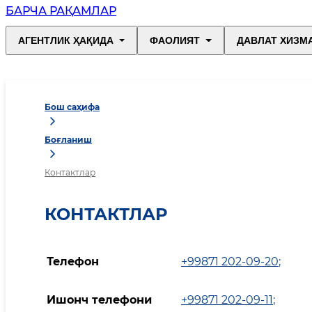
БАРЧА РАҚАМЛАР
АГЕНТЛИК ҲАҚИДА
ФАОЛИЯТ
ДАВЛАТ ХИЗМ
Бош саҳифа
Боғланиш
Контактлар
КОНТАКТЛАР
Телефон
+99871 202-09-20
;
Ишонч телефони
+99871 202-09-11
;