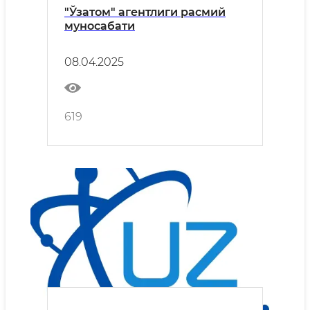
"Ўзатом" агентлиги расмий
муносабати
08.04.2025
619