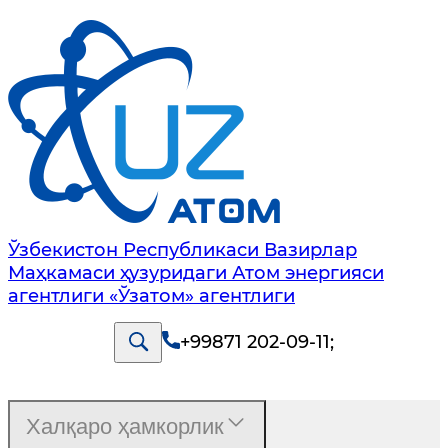
Ўзбекистон Республикаси Вазирлар
Маҳкамаси ҳузуридаги Атом энергияси
агентлиги «Ўзатом» агентлиги
+99871 202-09-11
;
Халқаро ҳамкорлик