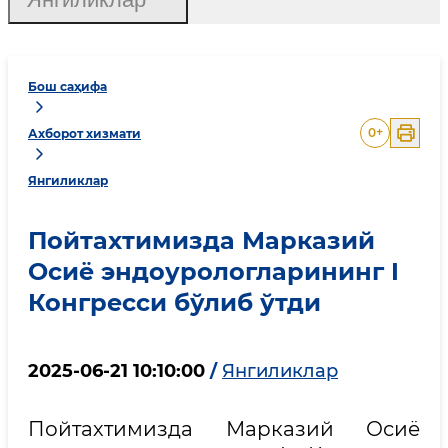
Бош саҳифа
0
+
Ахборот хизмати
Янгиликлар
Пойтахтимизда Марказий
Осиё эндоурологларининг I
Конгресси бўлиб ўтди
2025-06-21 10:10:00
/
Янгиликлар
Пойтахтимизда Марказий Осиё