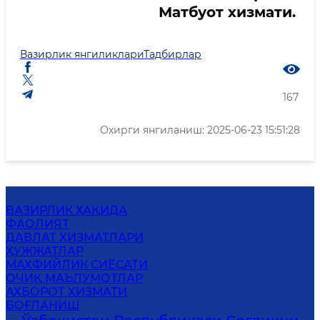
Матбуот хизмати.
Вазирлик янгиликлари
Тадбирлар
167
Охирги янгиланиш: 2025-06-23 15:51:28
ВАЗИРЛИК ҲАҚИДА
ФАОЛИЯТ
ДАВЛАТ ХИЗМАТЛАРИ
ҲУЖЖАТЛАР
МАХФИЙЛИК СИЁСАТИ
ОЧИҚ МАЪЛУМОТЛАР
АХБОРОТ ХИЗМАТИ
БОҒЛАНИШ