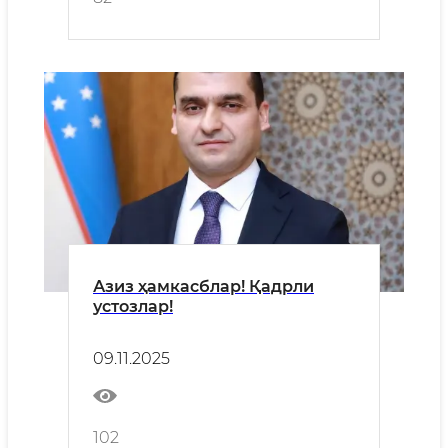
Азиз ҳамкасблар! Қадрли
устозлар!
09.11.2025
102