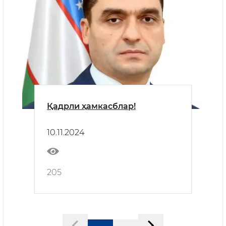
Қадрли ҳамкасблар!
10.11.2024
205