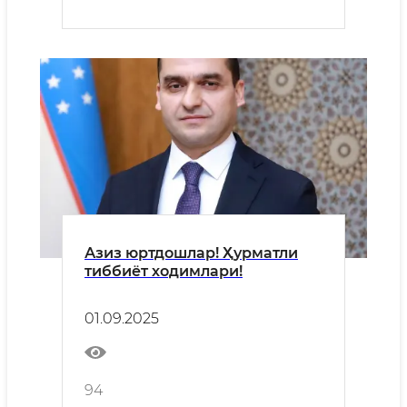
Азиз юртдошлар! Ҳурматли
тиббиёт ходимлари!
01.09.2025
94