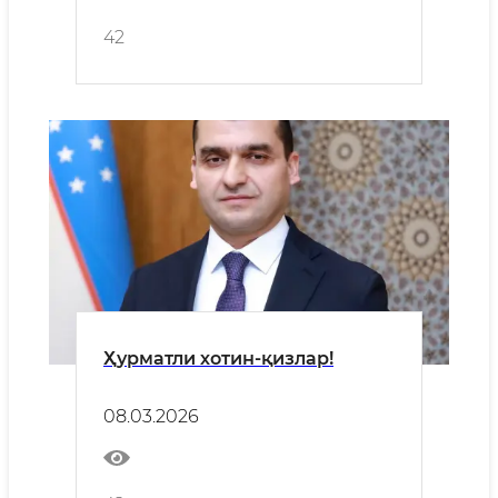
42
Ҳурматли хотин-қизлар!
08.03.2026