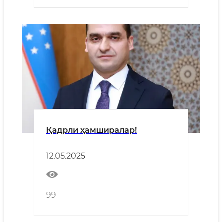
Қадрли ҳамширалар!
12.05.2025
99