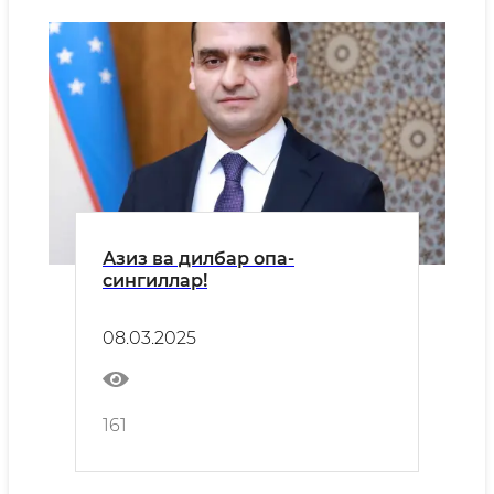
Азиз ва дилбар опа-
сингиллар!
08.03.2025
161