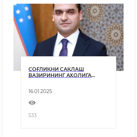
СОҒЛИҚНИ САҚЛАШ
ВАЗИРИНИНГ АҲОЛИГА
МУРОЖААТИ
16.01.2025
533