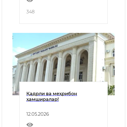
348
Қадрли ва меҳрибон
ҳамширалар!
12.05.2026