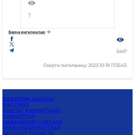
7
Барча янгиликлар
5447
Охирги янгиланиш: 2023-10-19 17:35:43
ВАЗИРЛИК ҲАҚИДА
ФАОЛИЯТ
ДАВЛАТ ХИЗМАТЛАРИ
ҲУЖЖАТЛАР
МАХФИЙЛИК СИЁСАТИ
ОЧИҚ МАЪЛУМОТЛАР
АХБОРОТ ХИЗМАТИ