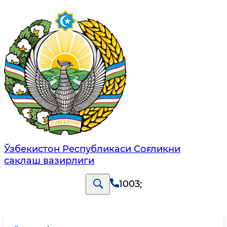
Ўзбекистон Республикаси Соғлиқни
сақлаш вазирлиги
1003
;