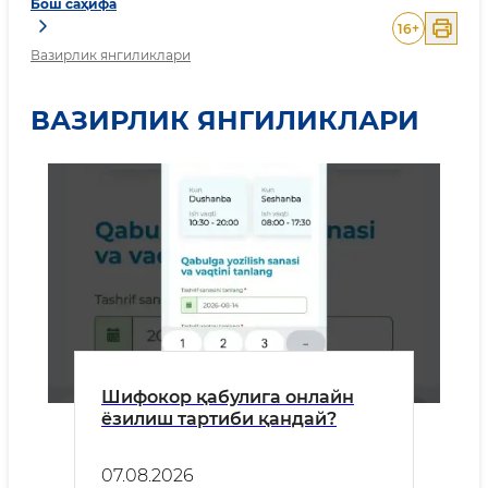
Бош саҳифа
16
+
Вазирлик янгиликлари
ВАЗИРЛИК ЯНГИЛИКЛАРИ
Шифокор қабулига онлайн
ёзилиш тартиби қандай?
07.08.2026