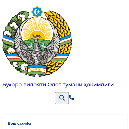
Бухоро вилояти Олот тумани ҳокимлиги
Бош саҳифа