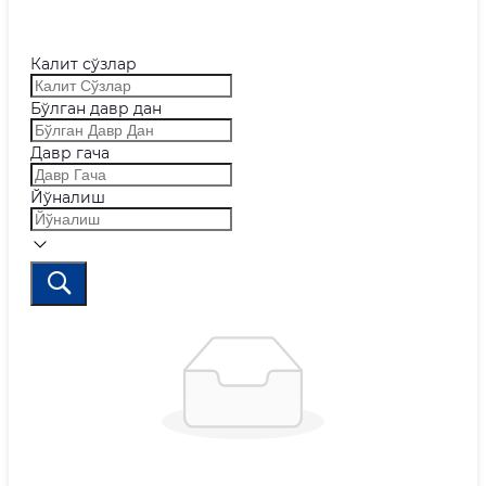
Калит сўзлар
Бўлган давр дан
Давр гача
Йўналиш