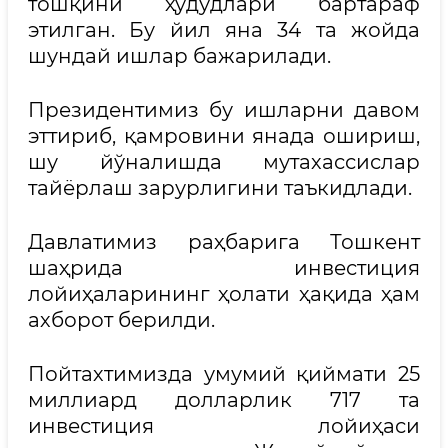
тошқини ҳудудлари бартараф
этилган. Бу йил яна 34 та жойда
шундай ишлар бажарилади.
Президентимиз бу ишларни давом
эттириб, қамровини янада ошириш,
шу йўналишда мутахассислар
тайёрлаш зарурлигини таъкидлади.
Давлатимиз раҳбарига Тошкент
шаҳрида инвестиция
лойиҳаларининг ҳолати ҳақида ҳам
ахборот берилди.
Пойтахтимизда умумий қиймати 25
миллиард долларлик 717 та
инвестиция лойиҳаси