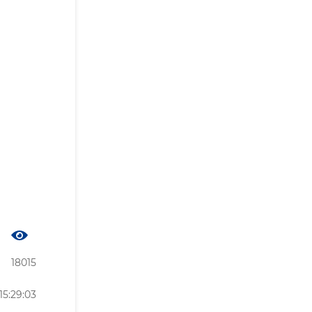
18015
5:29:03