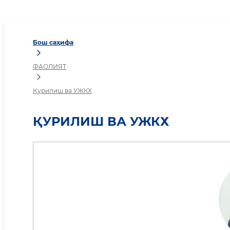
Қурилиш ва УЖКХ
Бош саҳифа
ФАОЛИЯТ
Қурилиш ва УЖКХ
ҚУРИЛИШ ВА УЖКХ