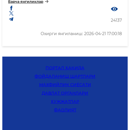
Барча янгиликлар
24137
Охирги янгиланиш: 2026-04-21 17:00:18
ПОРТАЛ ҲАҚИДА
ФОЙДАЛАНИШ ШАРТЛАРИ
MАХФИЙЛИК СИЁСАТИ
ДАВЛАТ ОРГАНЛАРИ
ҲУЖЖАТЛАР
ФАОЛИЯТ