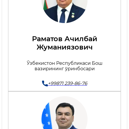
Раматов Ачилбай
Жуманиязович
Ўзбекистон Республикаси Бош
вазирининг ўринбосари
+99871 239-86-76