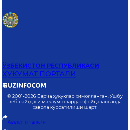
ЎЗБЕКИСТОН РЕСПУБЛИКАСИ
ҲУКУМАТ ПОРТАЛИ
© 2001-
2026
Барча ҳуқуқлар ҳимояланган. Ушбу
веб-сайтдаги маълумотлардан фойдаланганда
ҳавола кўрсатилиши шарт.
Аввалги талқин