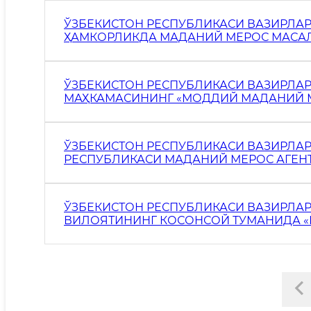
ЎЗБЕКИСТОН РЕСПУБЛИКАСИ ВАЗИРЛА
ҲАМКОРЛИКДА МАДАНИЙ МЕРОС МАСАЛ
ҚЎМИТАСИНИ ТАШКИЛ ЭТИШ ВА УНИНГ
ЎЗБЕКИСТОН РЕСПУБЛИКАСИ ВАЗИРЛА
МАҲКАМАСИНИНГ «МОДДИЙ МАДАНИЙ М
ҲУДУДЛАРНИ УЛАРНИ ОБОДОНЛАШТИРИ
ИНВЕСТИЦИЯ МАЖБУРИЯТЛАРИ ОЛГАН Ҳ
ЎЗБЕКИСТОН РЕСПУБЛИКАСИ ВАЗИРЛА
РЕСПУБЛИКАСИ МАДАНИЙ МЕРОС АГЕНТ
КЕНГАШИ ТЎҒРИСИДАГИ НИЗОМНИ ТАС
ЎЗБЕКИСТОН РЕСПУБЛИКАСИ ВАЗИРЛА
ВИЛОЯТИНИНГ КОСОНСОЙ ТУМАНИДА «
МУҲОФАЗА ҚИЛИШ ВА ТАДҚИҚ ЭТИШ М