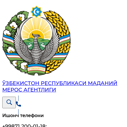
ЎЗБЕКИСТОН РЕСПУБЛИКАСИ МАДАНИЙ
МЕРОС АГЕНТЛИГИ
Ишонч телефони
+99871 200-01-18
;