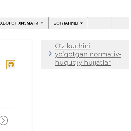
ХБОРОТ ХИЗМАТИ
БОҒЛАНИШ
O‘z kuchini
yo‘qotgan normativ-
huquqiy hujjatlar