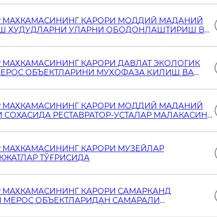
Р МАҲКАМАСИНИНГ ҚАРОРИ МОДДИЙ МАДАНИЙ
ТАШ ҲУДУДЛАРНИ УЛАРНИ ОБОДОНЛАШТИРИШ ВА
ЕСТИЦИЯ МАЖБУРИЯТЛАРИ ОЛГАН ҲОЛДА
И НИЗОМНИ ТАСДИҚЛА
Р МАҲКАМАСИНИНГ ҚАРОРИ ДАВЛАТ ЭКОЛОГИК
ЕРОС ОБЪЕКТЛАРИНИ МУҲОФАЗА ҚИЛИШ ВА
ЗОРАТНИНГ ЗАМОНАВИЙ МЕХАНИЗМЛАРИНИ
ИСИДА
Р МАҲКАМАСИНИНГ ҚАРОРИ МОДДИЙ МАДАНИЙ
 СОҲАСИДА РЕСТАВРАТОР-УСТАЛАР МАЛАКАСИНИ
КАТИНИ БЕРИШ БЎЙИЧА ДАВЛАТ ХИЗМАТЛАРИ
ТИНИ ТАСДИҚЛАШ
Р МАҲКАМАСИНИНГ ҚАРОРИ МУЗЕЙЛАР
ЖЖАТЛАР ТЎҒРИСИДА
Р МАҲКАМАСИНИНГ ҚАРОРИ САМАРҚАНД
 МЕРОС ОБЪЕКТЛАРИДАН САМАРАЛИ
РИСИДА