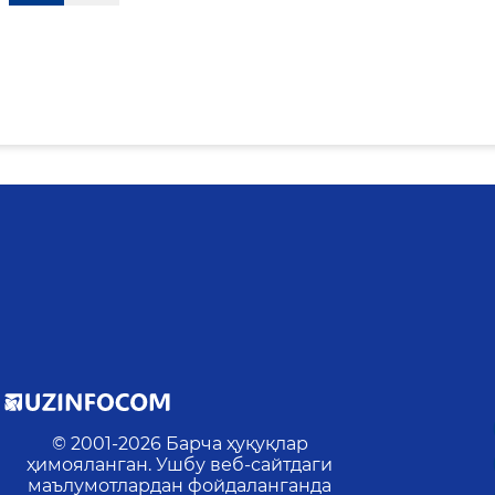
© 2001-
2026
Барча ҳуқуқлар
ҳимояланган. Ушбу веб-сайтдаги
маълумотлардан фойдаланганда