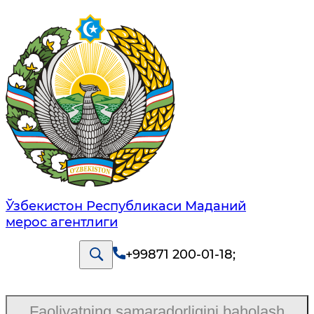
Ўзбекистон Республикаси Маданий
мерос агентлиги
+99871 200-01-18
;
Faoliyatning samaradorligini baholash