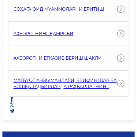
СОҲАГА ОИД МУАММОЛАРНИ ЁРИТИШ
АХБОРОТНИНГ ҚАМРОВИ
АХБОРОТНИ ЕТКАЗИБ БЕРИШ ШАКЛИ
МАТБУОТ АНЖУМАНЛАРИ, БРИФИНГЛАР ВА
БОШҚА ТАДБИРЛАРДА РАҲБАРЛАРНИНГ
ИШТИРОКИ