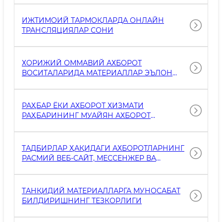
ИЖТИМОИЙ ТАРМОҚЛАРДА ОНЛАЙН
ТРАНСЛЯЦИЯЛАР СОНИ
ХОРИЖИЙ ОММАВИЙ АХБОРОТ
ВОСИТАЛАРИДА МАТЕРИАЛЛАР ЭЪЛОН
ҚИЛИНИШИ
РАҲБАР ЁКИ АХБОРОТ ХИЗМАТИ
РАҲБАРИНИНГ МУАЙЯН АХБОРОТ
ВОҚЕЛИГИ МУНОСАБАТИ БИЛАН РАСМИЙ
БАЁНОТ БЕРИШИ
ТАДБИРЛАР ҲАҚИДАГИ АХБОРОТЛАРНИНГ
РАСМИЙ ВЕБ-САЙТ, МЕССЕНЖЕР ВА
ИЖТИМОИЙ ТАРМОҚЛАРДА ЭЪЛОН
ҚИЛИНИШИ ТЕЗКОРЛИГИ
ТАНҚИДИЙ МАТЕРИАЛЛАРГА МУНОСАБАТ
БИЛДИРИШНИНГ ТЕЗКОРЛИГИ