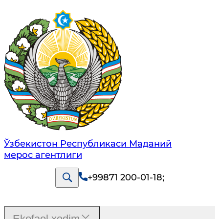
Ўзбекистон Республикаси Маданий
мерос агентлиги
+99871 200-01-18
;
Ekofaol xodim