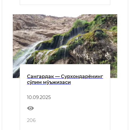
Сангардак — Сурхондарёнинг
сўлим мўъжизаси
10.09.2025
206