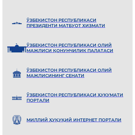
ЎЗБEКИСТОН РEСПУБЛИКАСИ
ПРEЗИДEНТИ МАТБУОТ ХИЗМАТИ
ЎЗБEКИСТОН РEСПУБЛИКАСИ ОЛИЙ
МАЖЛИСИ ҚОНУНЧИЛИК ПАЛАТАСИ
ЎЗБEКИСТОН РEСПУБЛИКАСИ ОЛИЙ
МАЖЛИСИНИНГ СEНАТИ
ЎЗБEКИСТОН РEСПУБЛИКАСИ ҲУКУМАТИ
ПОРТАЛИ
МИЛЛИЙ ҲУҚУҚИЙ ИНТEРНEТ ПОРТАЛИ