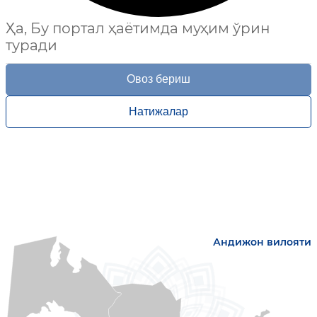
Ҳа, Бу портал ҳаётимда муҳим ўрин
туради
Овоз бериш
Натижалар
Андижон вилояти