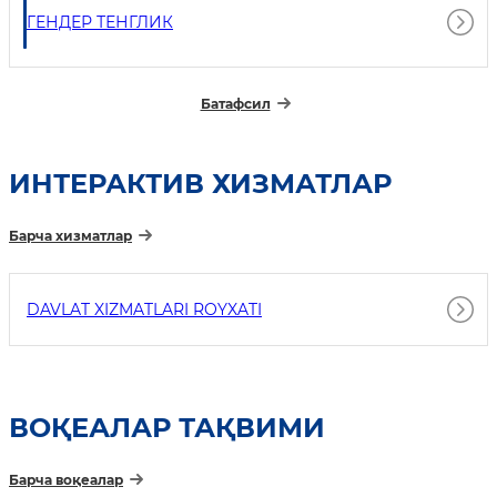
ГЕНДЕР ТЕНГЛИК
Батафсил
ИНТEРАКТИВ ХИЗМАТЛАР
Барча хизматлар
DAVLAT XIZMATLARI ROYXATI
ВОҚЕАЛАР ТАҚВИМИ
Барча воқеалар