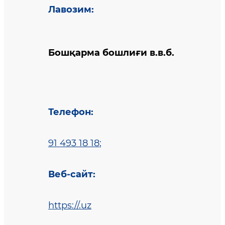
Лавозим
:
Бошқарма бошлиғи в.в.б.
Телефон
:
91 493 18 18
;
Веб-сайт
:
https://.uz