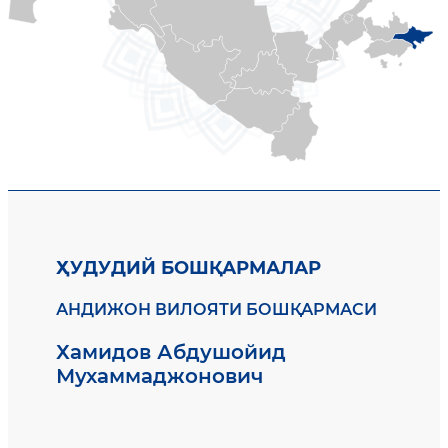
ҲУДУДИЙ БОШҚАРМАЛАР
АНДИЖОН ВИЛОЯТИ БОШҚАРМАСИ
Хамидов Абдушойид
Мухаммаджонович