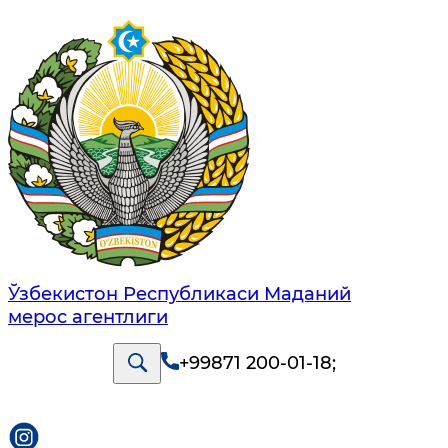
Ўзбекистон Республикаси Маданий
мерос агентлиги
+99871 200-01-18
;