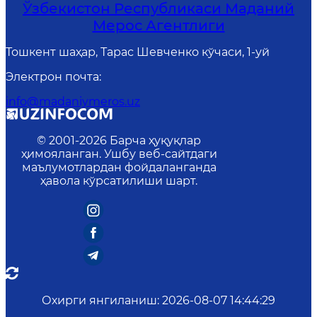
Ўзбекистон Республикаси Маданий
Мерос Агентлиги
Тошкент шаҳар, Тарас Шевченко кўчаси, 1-уй
Электрон почта
:
info@madaniymeros.uz
© 2001-
2026
Барча ҳуқуқлар
ҳимояланган. Ушбу веб-сайтдаги
маълумотлардан фойдаланганда
ҳавола кўрсатилиши шарт.
Охирги янгиланиш
:
2026-08-07 14:44:29