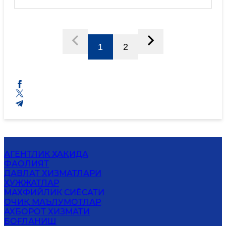
ҲОЛАТЛАРНИНГ ОЛДИНИ ОЛИШ ТИЗИМИ
ЖОРИЙ ЭТИЛГАНЛИГИ
1
2
АГЕНТЛИК ҲАҚИДА
ФАОЛИЯТ
ДАВЛАТ ХИЗМАТЛАРИ
ҲУЖЖАТЛАР
MАХФИЙЛИК СИЁСАТИ
ОЧИҚ МАЪЛУМОТЛАР
АХБОРОТ ХИЗМАТИ
БОҒЛАНИШ