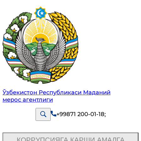
Ўзбекистон Республикаси Маданий
мерос агентлиги
+99871 200-01-18
;
КОРРУПСИЯГА ҚАРШИ АМАЛГА