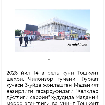
2026 йил 14 апрель куни Тошкент
шаҳри, Чилонзор тумани, Фурқат
кўчаси 3-уйда жойлашган Маданият
вазирлиги тасарруфидаги “Халқлар
дўстлиги саройи” ҳудудида Маданий
мерос агентлиги ва унинг Тошкент