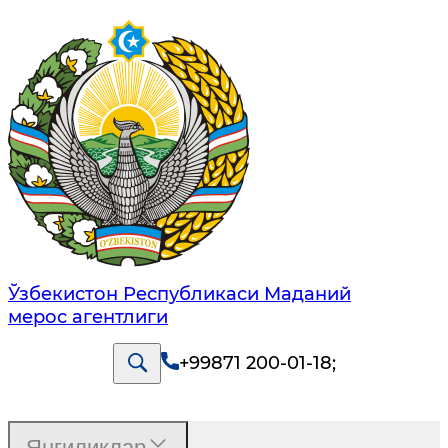
Ўзбекистон Республикаси Маданий
мерос агентлиги
+99871 200-01-18
;
Янгиликлар