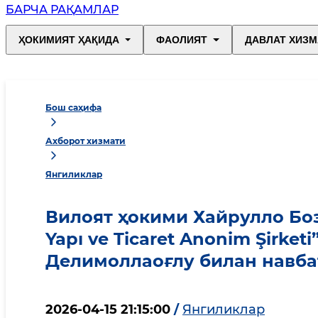
БАРЧА РАҚАМЛАР
ҲОКИМИЯТ ҲАҚИДА
ФАОЛИЯТ
ДАВЛАТ ХИЗМ
Бош саҳифа
Ахборот хизмати
Янгиликлар
Вилоят ҳокими Хайрулло Боз
Yapı ve Ticaret Anonim Şirk
Делимоллаоғлу билан навба
2026-04-15 21:15:00
/
Янгиликлар