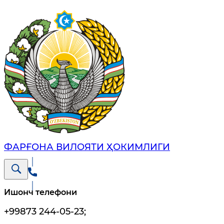
ФАРҒОНА ВИЛОЯТИ ҲОКИМЛИГИ
Ишонч телефони
+99873 244-05-23
;