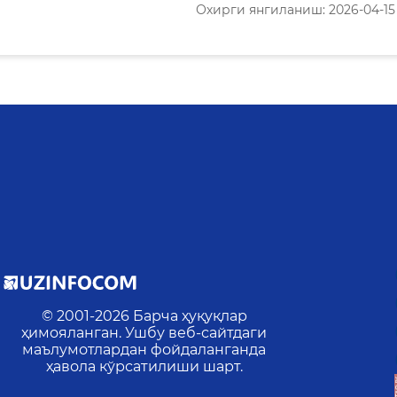
Охирги янгиланиш: 2026-04-15 2
© 2001-
2026
Барча ҳуқуқлар
ҳимояланган. Ушбу веб-сайтдаги
маълумотлардан фойдаланганда
ҳавола кўрсатилиши шарт.