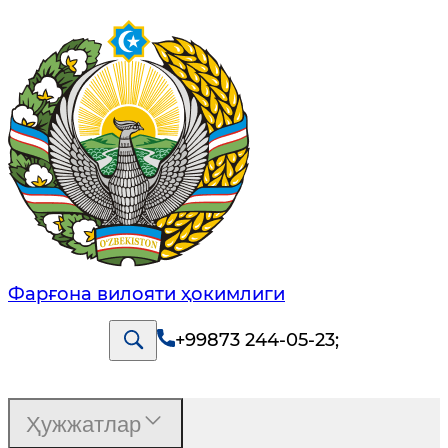
Фарғона вилояти ҳокимлиги
+99873 244-05-23
;
Ҳужжатлар